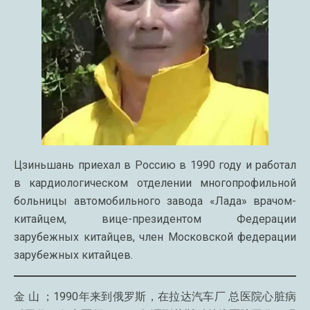
Цзиньшань приехал в Россию в 1990 году и работал
в кардиологическом отделении многопрофильной
больницы автомобильного завода «Лада» врачом-
китайцем, вице-президентом Федерации
зарубежных китайцев, член Московской федерации
зарубежных китайцев.
金 山 ；1990年来到俄罗斯，在拉达汽车厂 总医院心脏病