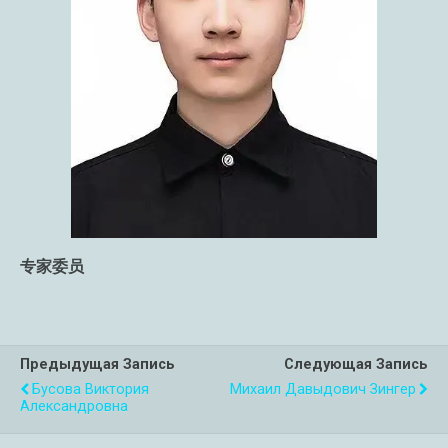
专家委员
Предыдущая Запись
Следующая Запись
Бусова Виктория
Михаил Давыдович Зингер
Александровна