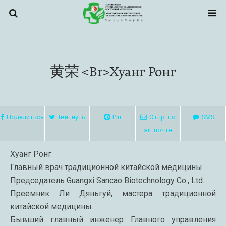
黄荣 <br>Хуанг Ронг
Поделиться
Твитнуть
Pin
Отпр. по
SMS
эл. почте
Хуанг Ронг
Главный врач традиционной китайской медицины
Председатель Guangxi Sancao Biotechnology Co., Ltd.
Преемник Ли Дяньгуй, мастера традиционной
китайской медицины.
Бывший главный инженер Главного управления