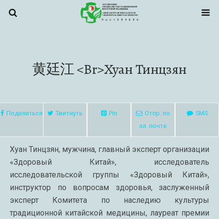
黄廷江 <br>Хуан Тинцзян
Поделиться
Твитнуть
Pin
Отпр. по
SMS
эл. почте
Хуан Тинцзян, мужчина, главный эксперт организации
«Здоровый Китай», исследователь
исследовательской группы «Здоровый Китай»,
инструктор по вопросам здоровья, заслуженный
эксперт Комитета по наследию культуры
традиционной китайской медицины, лауреат премии