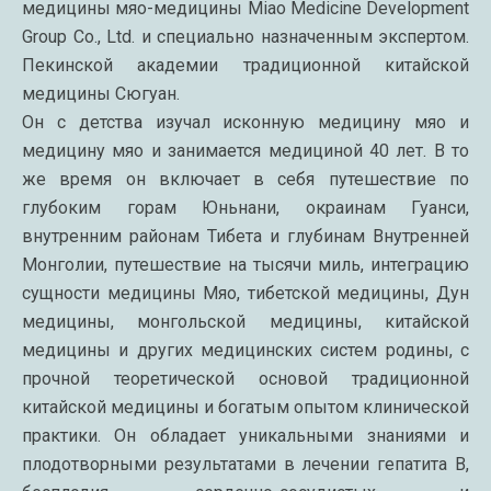
медицины мяо-медицины Miao Medicine Development
Group Co., Ltd. и специально назначенным экспертом.
Пекинской академии традиционной китайской
медицины Сюгуан.
Он с детства изучал исконную медицину мяо и
медицину мяо и занимается медициной 40 лет. В то
же время он включает в себя путешествие по
глубоким горам Юньнани, окраинам Гуанси,
внутренним районам Тибета и глубинам Внутренней
Монголии, путешествие на тысячи миль, интеграцию
сущности медицины Мяо, тибетской медицины, Дун
медицины, монгольской медицины, китайской
медицины и других медицинских систем родины, с
прочной теоретической основой традиционной
китайской медицины и богатым опытом клинической
практики. Он обладает уникальными знаниями и
плодотворными результатами в лечении гепатита В,