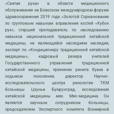
«Святая рука» в области медицинского
обслуживания на Боаоском международном форуме
здравоохранения 2019 года «Золотой Соревнование
по групповым навыкам вправления костей «Кубок
рук», старший преподаватель по наследованию
навыков национальной традиционной китайской
медицины, не являющийся наследием наследия,
эксперт по «Кондиционеру традиционной китайской
медицины», кадровый резерв учителей
Государственного управления традиционной
китайской медицины, преемник ринита Хуана в
седьмом поколении, директор Научно-
исследовательского центра ринологии ТКМ
больницы Цзуньи Бумрунград, исследования
китайской медицины мяо. Мяо-медицина. Он
является научным сотрудником больницы,
председателем Экспертного комитета Всемирной