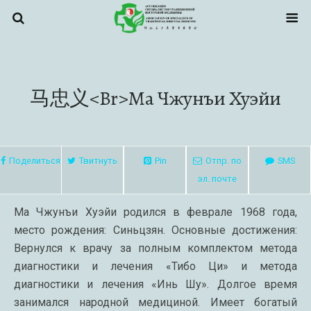
马忠义<br>Ма Чжунъи Хуэйи
Поделиться
Твитнуть
Pin
Отпр. по
SMS
эл. почте
Ма Чжунъи Хуэйи родился в феврале 1968 года,
место рождения: Синьцзян. Основные достижения:
Вернулся к врачу за полным комплектом метода
диагностики и лечения «Тибо Ци» и метода
диагностики и лечения «Инь Шу». Долгое время
занимался народной медициной. Имеет богатый