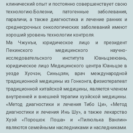
клинический опыт и постоянно совершенствует свою
технологию.Болезни, патогенные заболевания,
параличи, а также диагностика и лечение ранних и
среднесрочных онкологических заболеваний имеют
хороший уровень технологии контроля.
Ма Чжунъи, юридическое лицо и президент
Пекинского медицинского научно-
исследовательского института Юаньцзеюань,
юридическое лицо Медицинского центра Юаньцзе в
уезде Хуочэн, Синьцзян, врач международной
традиционной медицины из Гонконга, физиотерапевт
традиционной китайской медицины, является членом
внутренней и внешней терапии хуэйской медицины.
«Метод диагностики и лечения Тибо Ци», «Метод
диагностики и лечения Инь Шу», а также лекарство
Хуэй «Порошок Поша» и «Пилюлька Ванлин»
являются семейными наследниками и наследниками.