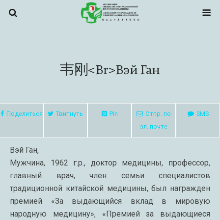
韦刚<br>Вэй Ган
Поделиться
Твитнуть
Pin
Отпр. по
SMS
эл. почте
Вэй Ган,
Мужчина, 1962 г.р., доктор медицины, профессор,
главный врач, член семьи специалистов
традиционной китайской медицины, был награжден
премией «За выдающийся вклад в мировую
народную медицину», «Премией за выдающиеся