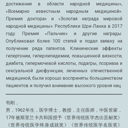
достижения в области народной медицины»,
«Всемирно известным народным медициной».
Премия доктора» и «Золотая награда мировой
народной медицины» Республики Шри-Ланка в 2017
году. Премия «Пальчик» и другие награды.
Опубликовал более 100 статей и подал заявку на
получение ряда патентов. Клинические эффекты
гипертонии, гиперлипидемии, повышенной вязкости,
диабета, гипермочевой кислоты, подагры, псориаза и
сексуальной дисфункции, леченных отечественной
медициной, были хорошо восприняты большинством
пациентов и получил внимание высокого уровня нац.
韦刚，
男，1962年生，医学博士，教授，主任医师，中医世家，
17年被斯里兰卡共和国授予《世界传统医学杰出贡献奖》
《世界传统医学终身成就奖》《世界传统医学名医奖》