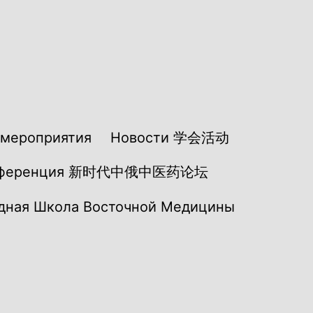
мероприятия
Новости 学会活动
нференция 新时代中俄中医药论坛
ная Школа Восточной Медицины