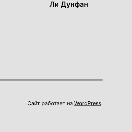
Ли Дунфан
Сайт работает на
WordPress
.