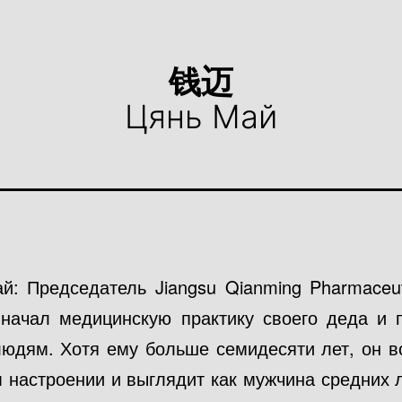
钱迈
Цянь Май
й: Председатель Jiangsu Qianming Pharmaceuti
н начал медицинскую практику своего деда и 
людям. Хотя ему больше семидесяти лет, он в
 настроении и выглядит как мужчина средних л