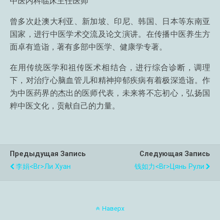
中医内科临床主任医师
曾多次赴澳大利亚、新加坡、印尼、韩国、日本等东南亚
国家，进行中医学术交流及论文演讲。在传播中医养生方
面卓有造诣，著有多部中医学、健康学专著。
在用传统医学和祖传医术相结合，进行综合诊断，调理
下，对治疗心脑血管儿和精神抑郁疾病有着极深造诣。作
为中医药界的杰出的医师代表，未来将不忘初心，弘扬国
粹中医文化，贡献自己的力量。
Предыдущая Запись
Следующая Запись
李娟<br>Ли Хуан
钱如力<br>Цянь Рули
Наверх