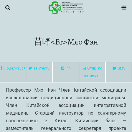
苗峰<br>Мяо Фэн
Поделиться
Твитнуть
Pin
Отпр. по
SMS
эл. почте
Профессор Мяо Фэн Член Китайской ассоциации
исследований традиционной китайской медицины.
Член Китайской ассоциации интегративной
медицины. Старший инструктор по санитарному
просвещению в Китае. Китайский банк —
заместитель генерального секретаря проекта