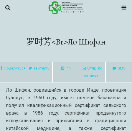
罗时芳<br>Ло Шифан
Поделиться
Твитнуть
Pin
Отпр. по
SMS
эл. почте
Ло Шифан, родившийся в городе Инде, провинция
Гуандун, в 1960 году, имеет степень бакалавра и
получил квалификационный сертификат сельского
врача в 1986 году, сертификат продвинутого
иглоукалывания и прижигания в традиционной
китайской медицине, а также сертификат