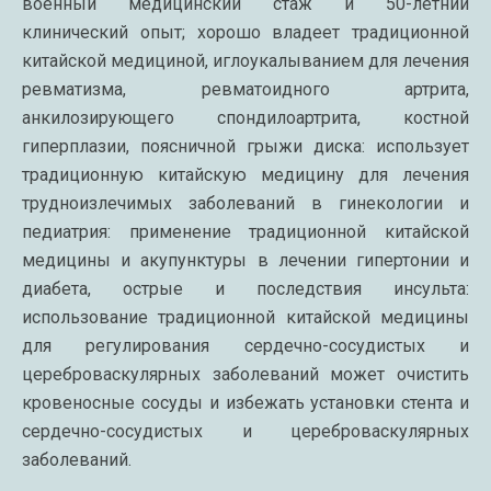
военный медицинский стаж и 50-летний
клинический опыт; хорошо владеет традиционной
китайской медициной, иглоукалыванием для лечения
ревматизма, ревматоидного артрита,
анкилозирующего спондилоартрита, костной
гиперплазии, поясничной грыжи диска: использует
традиционную китайскую медицину для лечения
трудноизлечимых заболеваний в гинекологии и
педиатрия: применение традиционной китайской
медицины и акупунктуры в лечении гипертонии и
диабета, острые и последствия инсульта:
использование традиционной китайской медицины
для регулирования сердечно-сосудистых и
цереброваскулярных заболеваний может очистить
кровеносные сосуды и избежать установки стента и
сердечно-сосудистых и цереброваскулярных
заболеваний.