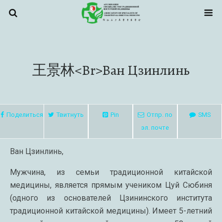
王景林<br>Ван Цзинлинь
Поделиться
Твитнуть
Pin
Отпр. по
SMS
эл. почте
Ван Цзинлинь,
Мужчина, из семьи традиционной китайской
медицины, является прямым учеником Цуй Сюбиня
(одного из основателей Цзининского института
традиционной китайской медицины). Имеет 5-летний