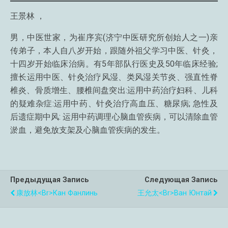
王景林 ，
男，中医世家，为崔序宾(济宁中医研究所创始人之一)亲
传弟子，本人自八岁开始，跟随外祖父学习中医、针灸，
十四岁开始临床治病。有5年部队行医史及50年临床经验;
擅长运用中医、针灸治疗风湿、类风湿关节炎、强直性脊
椎炎、骨质增生、腰椎间盘突出:运用中药治疗妇科、儿科
的疑难杂症:运用中药、针灸治疗高血压、糖尿病; 急性及
后遗症期中风: 运用中药调理心脑血管疾病，可以清除血管
淤血，避免放支架及心脑血管疾病的发生。
Предыдущая Запись
Следующая Запись
康放林<br>Кан Фанлинь
王允太<br>Ван Юнтай