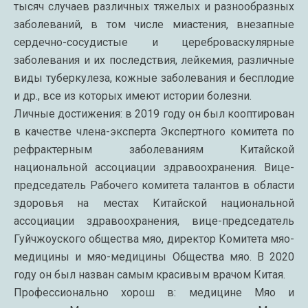
тысяч случаев различных тяжелых и разнообразных
заболеваний, в том числе миастения, внезапные
сердечно-сосудистые и цереброваскулярные
заболевания и их последствия, лейкемия, различные
виды туберкулеза, кожные заболевания и бесплодие
и др., все из которых имеют истории болезни.
Личные достижения: в 2019 году он был кооптирован
в качестве члена-эксперта Экспертного комитета по
рефрактерным заболеваниям Китайской
национальной ассоциации здравоохранения. Вице-
председатель Рабочего комитета талантов в области
здоровья на местах Китайской национальной
ассоциации здравоохранения, вице-председатель
Гуйчжоуского общества мяо, директор Комитета мяо-
медицины и мяо-медицины Общества мяо. В 2020
году он был назван самым красивым врачом Китая.
Профессионально хорош в: медицине Мяо и