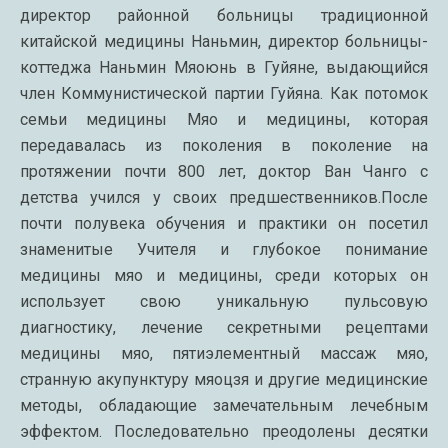
директор районной больницы традиционной
китайской медицины Наньмин, директор больницы-
коттеджа Наньмин Мяоюнь в Гуйяне, выдающийся
член Коммунистической партии Гуйяна. Как потомок
семьи медицины Мяо и медицины, которая
передавалась из поколения в поколение на
протяжении почти 800 лет, доктор Ван Чанго с
детства учился у своих предшественников.После
почти полувека обучения и практики он посетил
знаменитые Учителя и глубокое понимание
медицины мяо и медицины, среди которых он
использует свою уникальную пульсовую
диагностику, лечение секретными рецептами
медицины мяо, пятиэлементный массаж мяо,
странную акупунктуру мяоцзя и другие медицинские
методы, обладающие замечательным лечебным
эффектом. Последовательно преодолены десятки