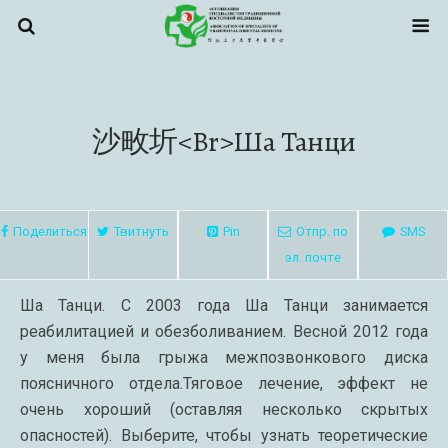
沙畋圻<br>Ша Танци
Поделиться
Твитнуть
Pin
Отпр. по
SMS
эл. почте
Ша Танци. С 2003 года Ша Танци занимается
реабилитацией и обезболиванием. Весной 2012 года
у меня была грыжа межпозвонкового диска
поясничного отдела.Тяговое лечение, эффект не
очень хороший (оставляя несколько скрытых
опасностей). Выберите, чтобы узнать теоретические