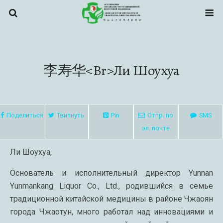
李寿华<br>Ли Шоухуа
Поделиться
Твитнуть
Pin
Отпр. по
SMS
эл. почте
Ли Шоухуа,
Основатель и исполнительный директор Yunnan
Yunmankang Liquor Co., Ltd., родившийся в семье
традиционной китайской медицины в районе Чжаоян
города Чжаотун, много работал над инновациями и