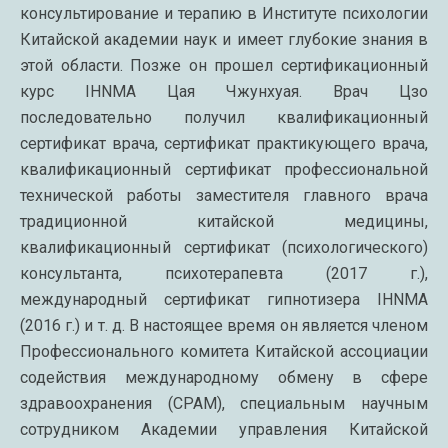
консультирование и терапию в Институте психологии
Китайской академии наук и имеет глубокие знания в
этой области. Позже он прошел сертификационный
курс IHNMA Цая Чжунхуая. Врач Цзо
последовательно получил квалификационный
сертификат врача, сертификат практикующего врача,
квалификационный сертификат профессиональной
технической работы заместителя главного врача
традиционной китайской медицины,
квалификационный сертификат (психологического)
консультанта, психотерапевта (2017 г.),
международный сертификат гипнотизера IHNMA
(2016 г.) и т. д. В настоящее время он является членом
Профессионального комитета Китайской ассоциации
содействия международному обмену в сфере
здравоохранения (CPAM), специальным научным
сотрудником Академии управления Китайской