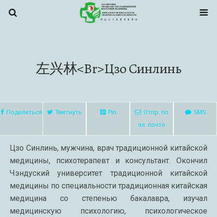
左兴林<br>Цзо Синлинь
Поделиться
Твитнуть
Pin
Отпр. по
SMS
эл. почте
Цзо Синлинь, мужчина, врач традиционной китайской
медицины, психотерапевт и консультант. Окончил
Чэндуский университет традиционной китайской
медицины по специальности традиционная китайская
медицина со степенью бакалавра, изучал
медицинскую психологию, психологическое