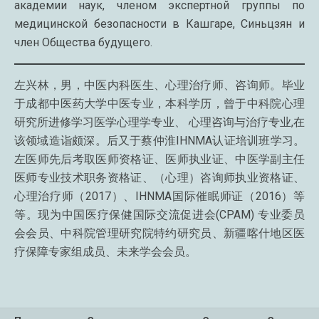
академии наук, членом экспертной группы по
медицинской безопасности в Кашгаре, Синьцзян и
член Общества будущего.
左兴林，男，中医内科医生、心理治疗师、咨询师。毕业
于成都中医药大学中医专业，本科学历，曾于中科院心理
研究所进修学习医学心理学专业、 心理咨询与治疗专业,在
该领域造诣颇深。后又于蔡仲淮IHNMA认证培训班学习。
左医师先后考取医师资格证、医师执业证、中医学副主任
医师专业技术职务资格证、（心理）咨询师执业资格证、
心理治疗师（2017）、IHNMA国际催眠师证（2016）等
等。现为中国医疗保健国际交流促进会(CPAM) 专业委员
会会员、中科院管理研究院特约研究员、新疆喀什地区医
疗保障专家组成员、未来学会会员。