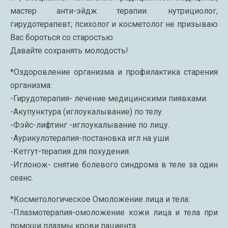
мастер анти-эйдж терапии. нутрициолог,
гирудотерапевт, психолог и косметолог не призываю
Вас бороться со старостью.
Давайте сохранять молодость!
*Оздоровление организма и профилактика старения
организма:
-Гирудотерапия- лечение медицинскими пиявками.
-Акупунктура (иглоукалывание) по телу.
-Фэйс-лифтинг -иглоукалывание по лицу.
-Аурикулотерапия-постановка игл на уши.
-Кетгут-терапия для похудения.
-Иглонож- снятие болевого синдрома в теле за один
сеанс.
*Косметологическое Омоложение лица и тела:
-Плазмотерапия-омоложение кожи лица и тела при
помощи плазмы крови пациента.