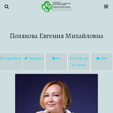
Полякова Евгения Михайловна
Поделиться
Твитнуть
Pin
Отпр. по
SMS
эл. почте