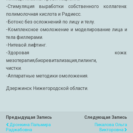
-Стимуляция выработки собственного коллагена:
полимолочная кислота и Радиесс.
-Ботокс без осложнений по лицу и телу.
-Комплексное омоложение и моделирование лица и
тела филлерами.
-Нитевой лифтинг.
-Здоровая кожа:
мезотерапия,биоревитализация,пилинги,
чистки.
-Аппаратные методики омоложения.
Дзержинск Нижегородской области.
Предыдущая Запись
Следующая Запись
Дронкина Пальмира
Пикалова Ольга
Раджабовна
Викторовна