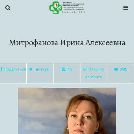
Митрофанова Ирина Алексеевна
Поделиться
Твитнуть
Pin
Отпр. по
SMS
эл. почте