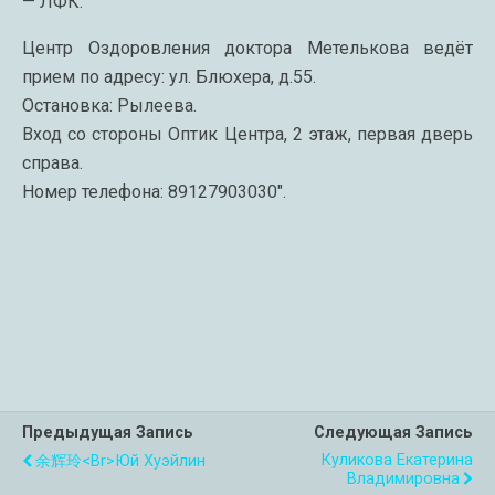
— ЛФК.
Центр Оздоровления доктора Метелькова ведёт
прием по адресу: ул. Блюхера, д.55.
Остановка: Рылеева.
Вход со стороны Оптик Центра, 2 этаж, первая дверь
справа.
Номер телефона: 89127903030″.
Предыдущая Запись
Следующая Запись
Куликова Екатерина
余辉玲<br>Юй Хуэйлин
Владимировна