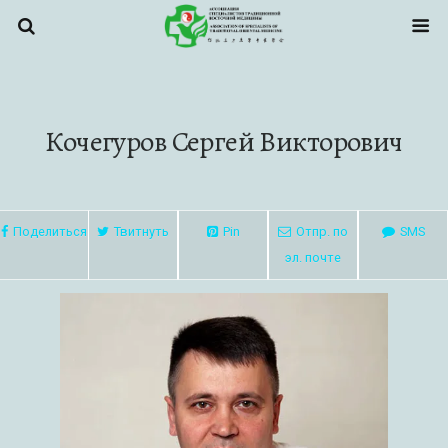
Кочегуров Сергей Викторович
Поделиться
Твитнуть
Pin
Отпр. по
SMS
эл. почте