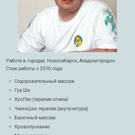
Работа в городах: Новосибирск, Академгородок
Стаж работы с 2010 года
Оздоровительный массаж
Гуа Ша
ХуоЛяо (терапия огнём)
ЧженЦзю терапия (акупунктура)
Баночный массаж
Кровопускание