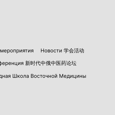
мероприятия
Новости 学会活动
нференция 新时代中俄中医药论坛
ная Школа Восточной Медицины