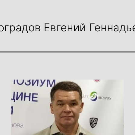
оградов Евгений Геннадь